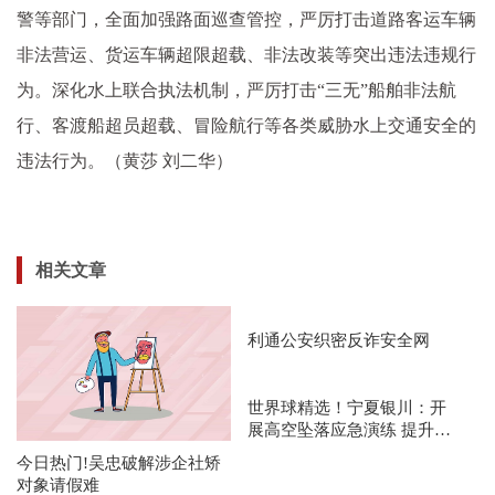
警等部门，全面加强路面巡查管控，严厉打击道路客运车辆
非法营运、货运车辆超限超载、非法改装等突出违法违规行
为。深化水上联合执法机制，严厉打击“三无”船舶非法航
行、客渡船超员超载、冒险航行等各类威胁水上交通安全的
违法行为。（黄莎 刘二华）
相关文章
利通公安织密反诈安全网
世界球精选！宁夏银川：开
展高空坠落应急演练 提升应
急处置能力
今日热门!吴忠破解涉企社矫
对象请假难