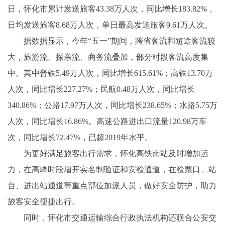
日，怀化市累计发送旅客43.38万人次，同比增长183.82%，
日均发送旅客8.68万人次，单日最高发送旅客9.61万人次。
据数据显示，今年“五一”期间，跨省客流和短途客流较
大，旅游流、探亲流、商务流叠加，部分时段客流高度集
中。其中普铁5.49万人次，同比增长615.61%；高铁13.70万
人次，同比增长227.27%；民航0.48万人次，同比增长
340.86%；公路17.97万人次，同比增长238.65%；水路5.75万
人次，同比增长16.86%。高速公路进出口流量120.98万车
次，同比增长72.47%，已超2019年水平。
为更好满足旅客出行需求，怀化高铁南站及时增加运
力，在高峰时段增开实名制验证和安检通道，在检票口、站
台、进出站通道等重点部位加派人员，做好安全防护，助力
旅客安全便捷出行。
同时，怀化市交通运输综合行政执法机构还联合公安交