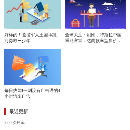
好样的！退役军人王国祥跳
全球关注：刚刚，特斯拉中国
河勇救三少年
重磅官宣：这两款车型售价上
调19000元！降价没等来，网友
直呼：看不懂......
每日热闻!一则没有广告语的4
小时汽车广告
最近更新
2577次列车