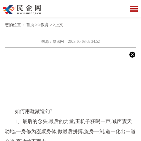
您的位置：
首页
> >
教育
> >正文
来源：华讯网
2023-05-08 09:24:52
如何用凝聚造句?
1、最后的念头,最后的力量,玉机子狂喝一声,喊声震天
动地,一身修为凝聚身体,做最后拼搏,旋身一剑,道一化出一道