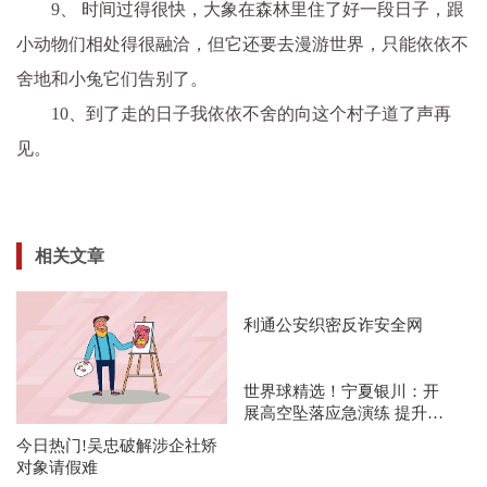
9、 时间过得很快，大象在森林里住了好一段日子，跟
小动物们相处得很融洽，但它还要去漫游世界，只能依依不
舍地和小兔它们告别了。
10、到了走的日子我依依不舍的向这个村子道了声再
见。
相关文章
利通公安织密反诈安全网
世界球精选！宁夏银川：开
展高空坠落应急演练 提升应
急处置能力
今日热门!吴忠破解涉企社矫
对象请假难