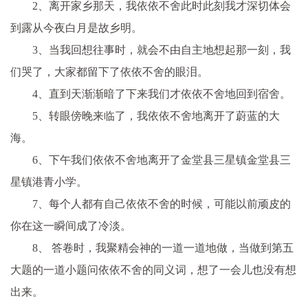
2、离开家乡那天，我依依不舍此时此刻我才深切体会
到露从今夜白月是故乡明。
3、当我回想往事时，就会不由自主地想起那一刻，我
们哭了，大家都留下了依依不舍的眼泪。
4、直到天渐渐暗了下来我们才依依不舍地回到宿舍。
5、转眼傍晚来临了，我依依不舍地离开了蔚蓝的大
海。
6、下午我们依依不舍地离开了金堂县三星镇金堂县三
星镇港青小学。
7、每个人都有自己依依不舍的时候，可能以前顽皮的
你在这一瞬间成了冷淡。
8、 答卷时，我聚精会神的一道一道地做，当做到第五
大题的一道小题问依依不舍的同义词，想了一会儿也没有想
出来。