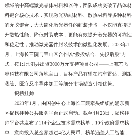
领域的中高端激光晶体材料和器件，团队成功突破了晶体材
料键合核心技术，实现激光功能材料、散热材料等多种材料
的无胶键合，大大简化激光器件的封装步骤，不仅能直接提
升散热性能、降低封装成本，更能有效提升激光器的可靠性
和稳定性，推动激光器件封装技术的微型化发展。2023年1
月，上海长三院与宝山区合作以“拨投结合、先投后股”方
式，按1:1比例共出资3000万元支持项目公司——上海芯飞
睿科技有限公司落地宝山，目标产品有望在汽车雷达、测距
测绘、医疗及半导体加工等细分市场塑造引领优势。
揭榜挂帅
2023年1月，由国创中心上海长三院牵头组织的浦东新
区揭榜挂帅公共服务平台正式启动。截至4月23日，揭榜挂
帅平台共发布了114个企业技术需求榜单，10个政府需求榜
单，意向投入总金额超过4亿人民币。榜单涵盖人工智能，