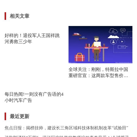
相关文章
好样的！退役军人王国祥跳
河勇救三少年
全球关注：刚刚，特斯拉中国
重磅官宣：这两款车型售价上
调19000元！降价没等来，网友
直呼：看不懂......
每日热闻!一则没有广告语的4
小时汽车广告
最近更新
焦点日报：揭榜挂帅，建设长三角区域科技体制机制改革“试验田”