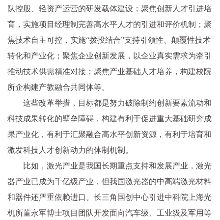
队控股、轻资产运营的研发载体建设；聚焦创新人才引进培
育，实施项目经理制完善高水平人才的引进和评价机制；聚
焦技术自主可控，实施“拨投结合”支持引领性、颠覆性技术
转化和产业化；聚焦企业创新发展，以企业真实需求为牵引
推动技术供需精准对接；聚焦产业基础人才培养，构建校院
所企构建产教融合共同体等。
这些改革举措，目标都是努力破除制约创新要素流动和
科技成果转化的壁垒障碍，构建有利于促进重大基础研究成
果产业化，有利于汇聚融合高水平创新资源，有利于培育和
激发科技人才创新动力的体制机制。
比如，激光产业是我国长期重点支持和发展产业，激光
器产业已成为千亿级产业，但我国激光器的中高端激光材料
和器件还严重依赖进口。长三角国创中心引进中科院上海光
机所董永军博士项目团队开发面向汽车级、工业级及军用等