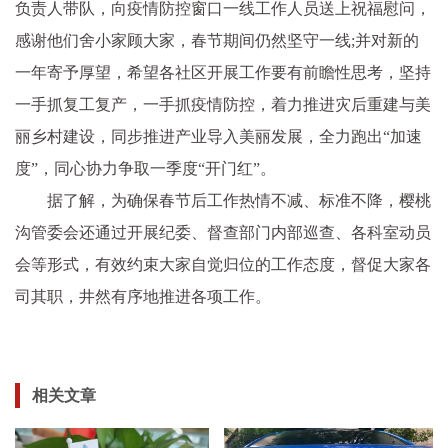
负责人带队，向
疫情
防控窗口一线工作人员送上祝福慰问，
感谢他们舍小家顾大家，春节期间仍然坚守一线;并对新的
一年寄予厚望，希望各社区开展工作要有前瞻
性
思考，坚持
一手抓复工复产，一手抓
疫情
防控，着力推进灾后重建与美
丽乡村建设，同步推进产业导入美丽发展，全力跑出“加速
度”，同心协力争取一季度“开门红”。
据了解，为确保春节后工作热情不减、标准不降，樱桃
沟管委会还通过开展纪委、督查部门内部巡查、各科室动员
会等形式，有效约束大家自觉归位的工作态度，督促大家各
司其职，井然有序地推进各项工作。
相关文章