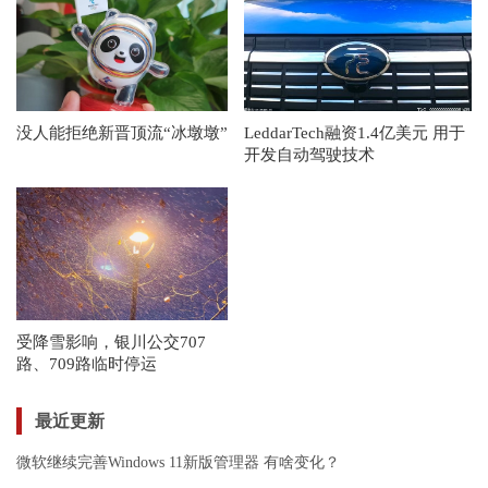
没人能拒绝新晋顶流“冰墩墩”
LeddarTech融资1.4亿美元 用于
开发自动驾驶技术
受降雪影响，银川公交707
路、709路临时停运
最近更新
微软继续完善Windows 11新版管理器 有啥变化？