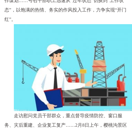
作谋划……号召干部职工迅速从“过年状态”切换到“工作状
态”，以饱满的热情、务实的作风投入工作，力争实现“开门
红”。
走访慰问党员干部群众，重点督导
疫情
防控、窗口服
务、灾后重建、企业复工复产……2月8日上午，樱桃沟景区