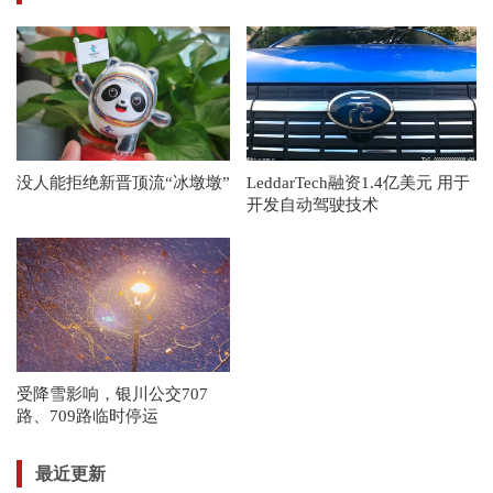
没人能拒绝新晋顶流“冰墩墩”
LeddarTech融资1.4亿美元 用于
开发自动驾驶技术
受降雪影响，银川公交707
路、709路临时停运
最近更新