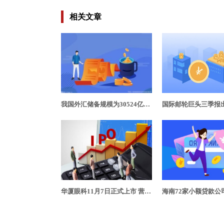
相关文章
我国外汇储备规模为30524亿美元 黄金储备6264万盎司
华厦眼科11月7日正式上市 营收、净利同赛道排第二