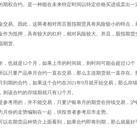
的期权合约。是一种能在未来特定时间以特定价格买进或卖出一
金交易。因此，这两者相对而言股指期货具有风险较小的特点，
金作为抵押，具有较大的杠杆，相对风险较大。并且，股指期货
指期货。
，也就是12个月，如果上市的时间就，则时间可能会超过12个
所以只要产品单月合约一直在交易，那么主连期货就一直存在。
10月到期的合约，如果这个合约在2021年9月就开始交易，那么存
的，则该合约的存续期就只有12个月。
是参考用的，并不能交易，只要沪银单月的期货在持续交易，沪
力月份的走势编制在一起，供投资者参考后市走势。
可以在期货品种简介上面看到，如果合约即将到期，那么就最好