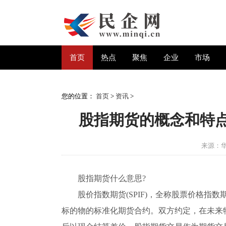
首页
热点
聚焦
企业
市场
您的位置：
首页
>
资讯
>
股指期货的概念和特
来源：
股指期货什么意思?
股价指数期货(SPIF)，全称股票价格
标的物的标准化期货合约。双方约定，在未来