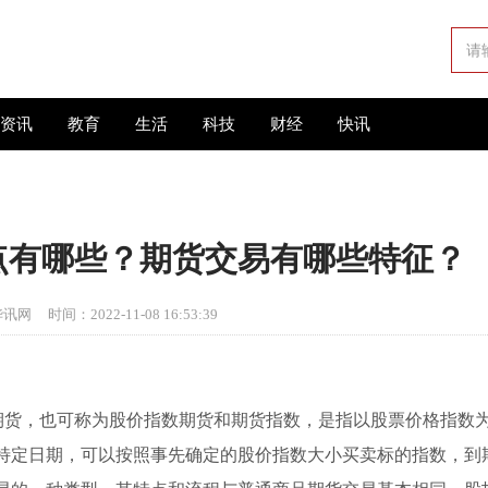
资讯
教育
生活
科技
财经
快讯
点有哪些？期货交易有哪些特征？
华讯网
时间：2022-11-08 16:53:39
指数期货，也可称为股价指数期货和期货指数，是指以股票价格指数
特定日期，可以按照事先确定的股价指数大小买卖标的指数，到