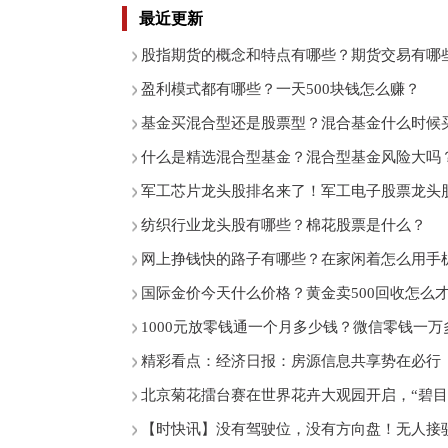
最近更新
股指期货的概念和特点有哪些？期货交易有哪
盈利模式都有哪些？一天500块钱怎么赚？
基金买混合型还是股票型？混合基金什么时候
什么是精选混合型基金？混合型基金风险大吗
军工芯片龙头股排名来了！军工电子股票龙头
纺织行业龙头股有哪些？棉花股票是什么？
网上挣钱快的路子有哪些？在家闲着怎么用手
国际金价今天什么价格？黄金卖500回收怎么才
1000元放零钱通一个月多少钱？微信零钱一
精彩看点：经济日报：房源信息共享势在必行
北京菊花擂台赛在世界花卉大观园开启，“碧目
【时快讯】没有驾驶位，没有方向盘！无人接