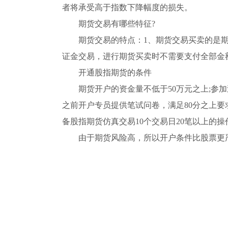
者将承受高于指数下降幅度的损失。
期货交易有哪些特征?
期货交易的特点：1、期货交易买卖的是期货
证金交易，进行期货买卖时不需要支付全部金
开通股指期货的条件
期货开户的资金量不低于50万元之上;参
之前开户专员提供笔试问卷，满足80分之上要求
备股指期货仿真交易10个交易日20笔以上的操
由于期货风险高，所以开户条件比股票更
关键词：
股指期货什么意思
股指期权和