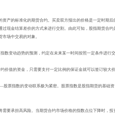
的资产的标准化的期货合约。买卖双方报出的价格是一定时期后
通过现金结算差价的方式来进行交割。由此可知，股指期货合约
货市场中交易的对象。
对股票指数变动趋势的预测，约定在未来某一时间按照一定条件进行
支付合约价值的资金，只需要支付一定比例的保证金就可以签订较大
产——股票指数的变动联系极为紧密。股票指数是股指期货的基础资
将需要承担高风险。当期货合约市场价格的指数点位下降时，投