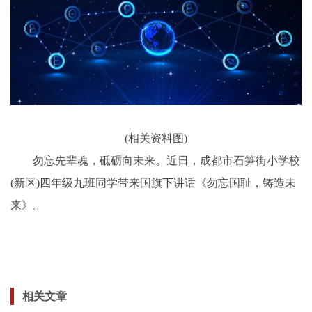
(相关资料图)
勿忘先辈魂，砥砺向未来。近日，成都市石笋街小学校
(新区)四年级九班同学带来国旗下讲话《勿忘国耻，铸造未
来》。
石笋街小学校(新区),四年级九班,国旗下讲话
相关文章