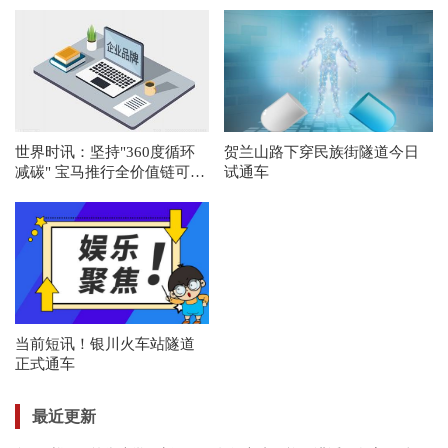
世界时讯：坚持"360度循环
贺兰山路下穿民族街隧道今日
减碳" 宝马推行全价值链可持
试通车
续举措
当前短讯！银川火车站隧道
正式通车
最近更新