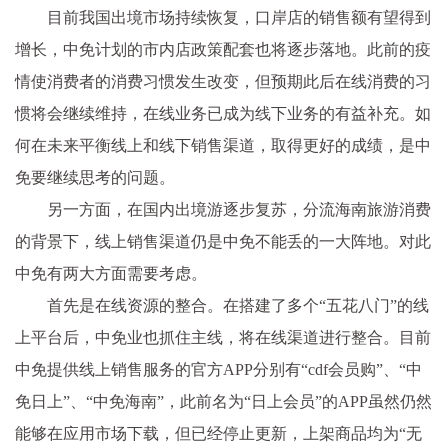
目前我国出境市场持续恢复，口岸店的销售额有望得到
增长，中免计划的市内店政策配套也将逐步落地。此前的疫
情使消费者的消费习惯发生改变，但预期此后在线消费的习
惯将会继续维持，在线业务已成为线下业务的有益补充。如
何在未来平衡线上和线下销售渠道，取得更好的成绩，是中
免要继续思考的问题。
另一方面，在国内出境游逐步复苏，分流海南旅游消费
的背景下，线上销售渠道仍是中免不能丢的一大阵地。对此
中免有两大方面需要考虑。
首先是在线资源的整合。在搭建了多个“五花八门”的线
上平台后，中免业也抓住主线，将在线渠道进行整合。目前
中免提供线上销售服务的官方APP分别有“cdf会员购”、“中
免日上”、“中免海南”，此前名为“日上会员”的APP虽然仍然
能够在应用市场下载，但已经停止更新，上架商品均为“无