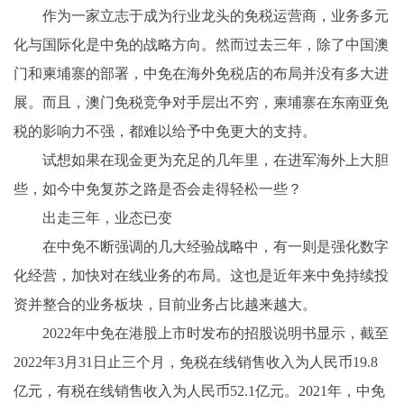
作为一家立志于成为行业龙头的免税运营商，业务多元
化与国际化是中免的战略方向。然而过去三年，除了中国澳
门和柬埔寨的部署，中免在海外免税店的布局并没有多大进
展。而且，澳门免税竞争对手层出不穷，柬埔寨在东南亚免
税的影响力不强，都难以给予中免更大的支持。
试想如果在现金更为充足的几年里，在进军海外上大胆
些，如今中免复苏之路是否会走得轻松一些？
出走三年，业态已变
在中免不断强调的几大经验战略中，有一则是强化数字
化经营，加快对在线业务的布局。这也是近年来中免持续投
资并整合的业务板块，目前业务占比越来越大。
2022年中免在港股上市时发布的招股说明书显示，截至
2022年3月31日止三个月，免税在线销售收入为人民币19.8
亿元，有税在线销售收入为人民币52.1亿元。2021年，中免