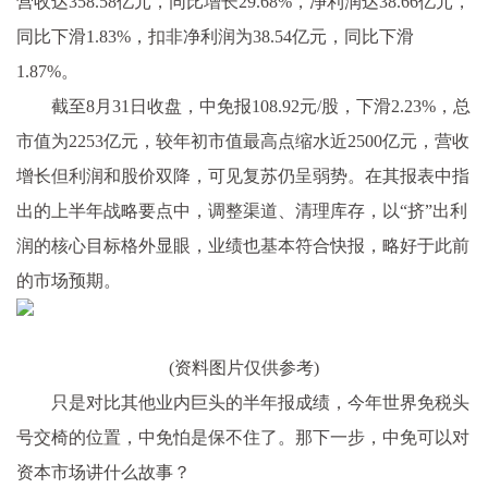
营收达358.58亿元，同比增长29.68%，净利润达38.66亿元，
同比下滑1.83%，扣非净利润为38.54亿元，同比下滑
1.87%。
截至8月31日收盘，中免报108.92元/股，下滑2.23%，总
市值为2253亿元，较年初市值最高点缩水近2500亿元，营收
增长但利润和股价双降，可见复苏仍呈弱势。在其报表中指
出的上半年战略要点中，调整渠道、清理库存，以“挤”出利
润的核心目标格外显眼，业绩也基本符合快报，略好于此前
的市场预期。
(资料图片仅供参考)
只是对比其他业内巨头的半年报成绩，今年世界免税头
号交椅的位置，中免怕是保不住了。那下一步，中免可以对
资本市场讲什么故事？