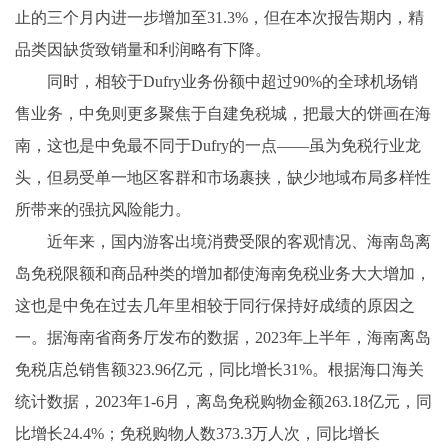
止的三个月内进一步增加至31.3%，但在本次报告期内，精
品类因缺货致销量和利润略有下降。
同时，相较于Dufry业务份额中超过90%的全球机场销
售业务，中免则更多聚焦于自建免税城，把最大的饼画在海
南，这也是中免最不同于Dufry的一点——虽为免税行业龙
头，但易受单一地区客群和市场裹挟，缺少地域布局多样性
所带来的强抗风险能力。
近年来，国内游客出境消费受限的客观情况、海南岛离
岛免税限额和商品种类的增加都使海南免税业务大大增加，
这也是中免在过去几年里相较于同行保持好成绩的原因之
一。据海南省商务厅发布的数据，2023年上半年，海南离岛
免税店总销售额323.96亿元，同比增长31%。根据海口海关
统计数据，2023年1-6月，离岛免税购物金额263.18亿元，同
比增长24.4%；免税购物人数373.3万人次，同比增长