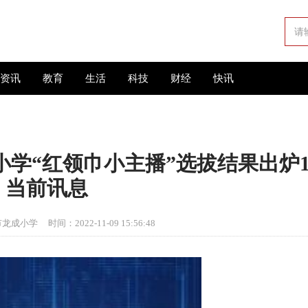
资讯
教育
生活
科技
财经
快讯
学“红领巾小主播”选拔结果出炉
当前讯息
市龙成小学
时间：2022-11-09 15:56:48