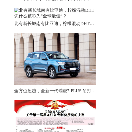
北有新长城南有比亚迪，柠檬混动DHT凭什么被称为“全球最佳”？
全方位超越，全新一代瑞虎7 PLUS 吊打本田CR-V