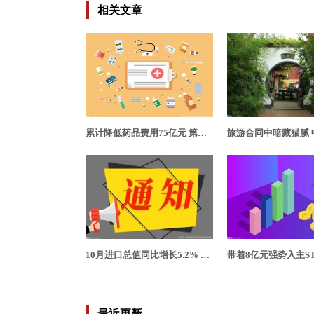
相关文章
累计降低药品费用75亿元 第七批集采预计于11月在北京市执行
10月进口总值同比增长5.2% 扩大进口只是提供中国大市场吗？
最近更新