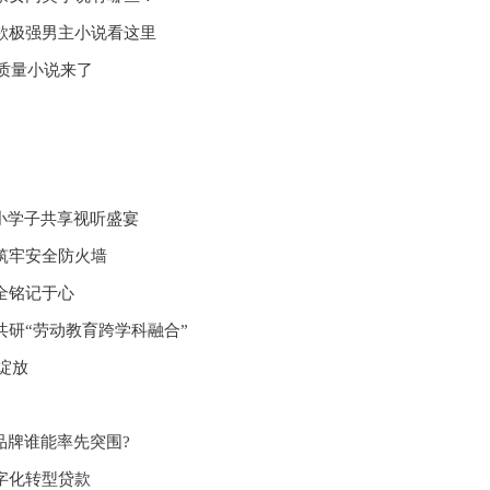
欲极强男主小说看这里
高质量小说来了
小学子共享视听盛宴
筑牢安全防火墙
全铭记于心
研“劳动教育跨学科融合”
绽放
品牌谁能率先突围?
字化转型贷款