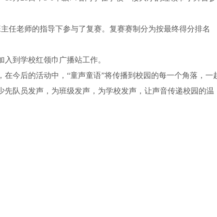
和班主任老师的指导下参与了复赛。复赛赛制分为按最终得分排名
功加入到学校红领巾广播站工作。
，在今后的活动中，“童声童语”将传播到校园的每一个角落，一
少先队员发声，为班级发声，为学校发声，让声音传递校园的温