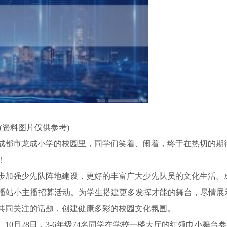
(资料图片仅供参考)
成都市龙成小学的校园里，同学们笑着、闹着，终于在热切的期
！
步加强少先队阵地建设，更好的丰富广大少先队员的文化生活。
巾广播站小主播招募活动。为学生搭建更多发挥才能的舞台，尽情展
共同关注的话题，创建健康多彩的校园文化氛围。
0月28日，3-6年级74名同学在学校一楼大厅的红领巾小舞台参