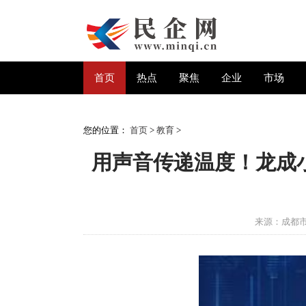
首页
热点
聚焦
企业
市场
您的位置：
首页
>
教育
>
用声音传递温度！龙成小
来源：成都