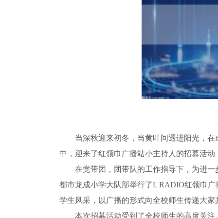
当深秋迎来初冬，当黄叶间透进阳光，在
中，迎来了红领巾广播站小主持人的招募活动
在党带团，团带队的工作指导下，为进一
都市龙成小学大队部举行了L RADIO红领
学生风采，以广播的形式向全校师生传递大家
本次招募活动受到了全校师生的高度关注。1