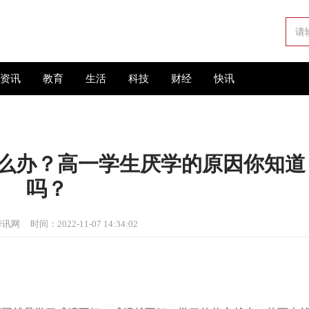
资讯
教育
生活
科技
财经
快讯
么办？高一学生厌学的原因你知道
吗？
华讯网
时间：2022-11-07 14:34:02