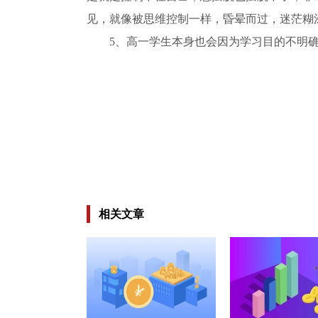
见，就像被思维控制一样，昏晕而过，迷茫糊
5、高一学生本身也会因为学习目的不明
关键词：
初中生不想上学
初一的女孩不
开导孩子
相关文章