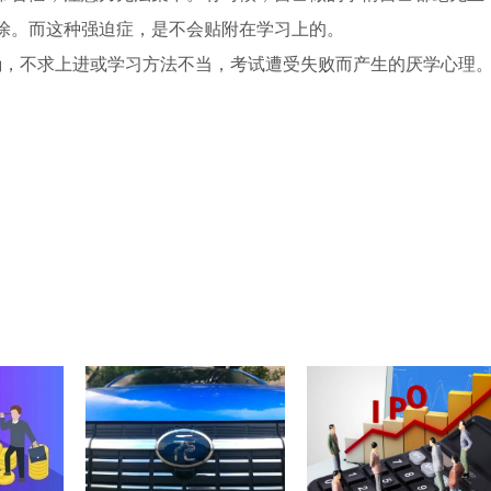
涂。而这种强迫症，是不会贴附在学习上的。
确，不求上进或学习方法不当，考试遭受失败而产生的厌学心理
想读书怎么办
初一不想上学怎么调整心态
高一学生厌学怎么办如