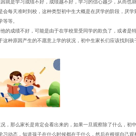
原因就是学习成绩不好，成绩越不好，学习的信心越少，从而也
是会每天准时到校，这种类型初中生大概是在厌学的阶段，厌学
学等等。
明他的成绩不好，可能是由于在学校里受同学的欺负了，或者是
于这种原因产生的不愿意上学的状况，初中生家长们应该找到孩
状况，那么家长是肯定会看出来的，如果一旦观察除了什么，初
学习动态，知道孩子在什么时候都在干什么，然后在根据自己观