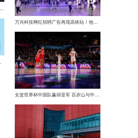
厦眼科11月7日正式上市 营收、净利同赛道排第二
万兴科技网红招聘广告再现高铁站！他们到底为什么选择长沙？
是否会接棒而行?
女篮世界杯中国队赢得亚军 百岁山与中国体育相伴走向世界