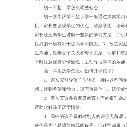
初一不想上学怎么调整心态
初一学生厌学不想上学一般通过探索学习
机：家长要发现学生的优点，鼓励学生，培养
家长还应向学生讲解一些新的学习方法，并引
良好的环境有利于提高学习能力。3、改变家
生沟通，改善父子关系和母子关系，理解和尊
平时注意保持心情愉悦，主动寻找学习的乐趣
高一学生厌学怎么办如何开导孩子?
1、家长应引导孩子放轻松，接纳这些问
感，找到希望和动力，进而重建信心。厌学的
2、家长应该多看家庭教育方面的报刊杂
帮助化解孩子厌学情绪。
3、高中的孩子看似对别人的评价无所谓
使你是为了希望能够骂醒孩子，但往往却事与