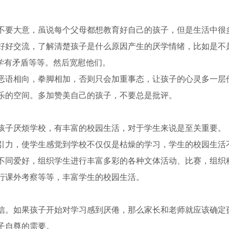
不要大意，虽说每个父母都想教育好自己的孩子，但是生活中很
好好交流，了解清楚孩子是什么原因产生的厌学情绪，比如是不
学有矛盾等等。然后宽慰他们。
恶语相向，拳脚相加，否则只会加重事态，让孩子的心灵多一层
乐的空间。多加赞美自己的孩子，不要总是批评。
孩子厌烦学校，有丰富的校园生活，对于学生来说是至关重要。
引力，使学生感觉到学校不仅仅是枯燥的学习，学生的校园生活
不同爱好，组织学生进行丰富多彩的各种文体活动、比赛，组织
行课外考察等等，丰富学生的校园生活。
信。如果孩子开始对学习感到厌倦，那么家长和老师就应该确定
子自尊的需要。