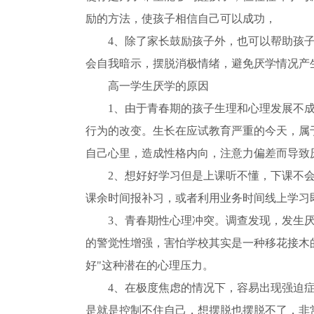
励的方法，使孩子相信自己可以成功，
4、除了家长鼓励孩子外，也可以帮助孩
会自我暗示，摆脱消极情绪，避免厌学情况产
高一学生厌学的原因
1、由于青春期的孩子生理和心理发展不
行为的改变。生长在应试教育严重的今天，属
自己心里，造成性格内向，注意力偏差而导致
2、想好好学习但是上课听不懂，下课不
课余时间报补习，或者利用业务时间线上学习
3、青春期性心理冲突。调查发现，发生
的警觉性增强，害怕学校其实是一种移花接木的
好"这种潜在的心理压力。
4、在极度焦虑的情况下，容易出现强迫
是就是控制不住自己，想摆脱也摆脱不了，非