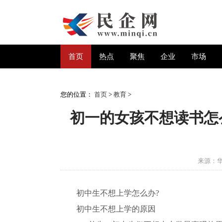
首页
热点
聚焦
企业
市场
您的位置：
首页
>
教育
>
初一的女孩不想读书怎
来源：
初中生不想上学怎么办?
初中生不想上学的原因