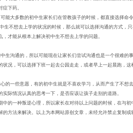
对症下药。
，可能大多数的初中生家长们在管教孩子的时候，都直接选择命
初中生不想去上学的状况的时候，那么就可以选择沟通的方式，只
么，才能从根本上解决初中生不想去上学的问题。
初中生沟通的，所以可能现在让家长们尝试沟通也是一个很难的
的状况，可以选择下班一起去公园走走，或者早上一起晨跑，这
内心的一些意愿，有的初中生就是不喜欢学习，从而产生了不想
的实际情况认真的思考一下，是否应该让孩子走别的道路。
期中的一种叛逆心理，所以家长在对待以上问题的时候，在与初
解的方法来解决。以上为本网站原创文章，未经允许禁止复制或