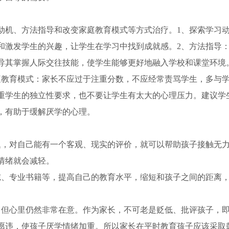
动机、方法指导和改变家庭教育模式等方式治疗。1、探索学习
和激发学生的兴趣，让学生在学习中找到成就感。2、方法指导
导其掌握人际交往技能，使学生能够更好地融入学校和课堂环境
庭教育模式：家长不应过于注重分数，不应经常责骂学生，多与
重学生的独立性要求，也不要让学生有太大的心理压力。建议学
，有助于缓解厌学的心理。
题，对自己能有一个客观、现实的评价，就可以帮助孩子接触无
情绪就会减轻。
志、专业书籍等，提高自己的教育水平，缩短和孩子之间的距离
，但心里仍然非常在意。作为家长，不可老是贬低、批评孩子，
愿违，使孩子厌学情绪加重。所以家长在平时教育孩子应该采取