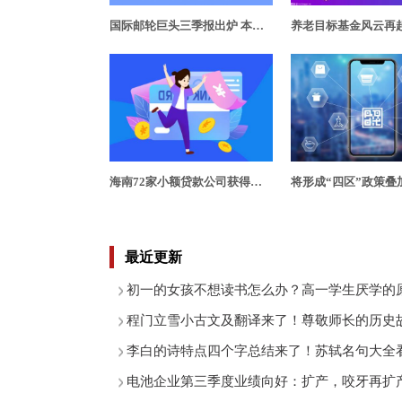
国际邮轮巨头三季报出炉 本土邮轮将成为一股新势力
海南72家小额贷款公司获得经营资质许可 提供新的经营启示
最近更新
初一的女孩不想读书怎么办？高一学生厌学的
程门立雪小古文及翻译来了！尊敬师长的历史
李白的诗特点四个字总结来了！苏轼名句大全
电池企业第三季度业绩向好：扩产，咬牙再扩