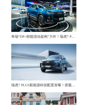
奇瑞“DP-i智能混动架构”力作！瑞虎7 PLUS新能源惊艳成都车展
瑞虎7 PLUS新能源科技配置首曝！搭载骁龙8155智慧芯片，将亮相成都车展