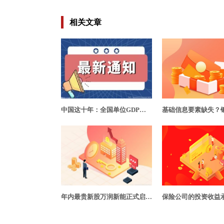
相关文章
中国这十年：全国单位GDP建设用地使用面积下降超四成 意味着什么？
年内最贵新股万润新能正式启动申购 八成营收来自宁德时代、比亚迪