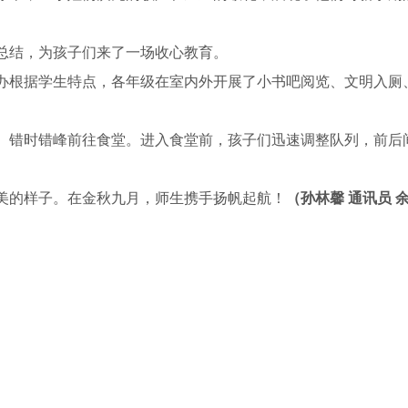
总结，为孩子们来了一场收心教育。
办根据学生特点，各年级在室内外开展了小书吧阅览、文明入厕
、错时错峰前往食堂。进入食堂前，孩子们迅速调整队列，前后
美的样子。在金秋九月，师生携手扬帆起航！
（孙林馨 通讯员