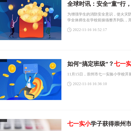
全球时讯：安全“童”行
为增强学生的消防安全意识，使火灾防范
学全体师生在学校前操场整齐列队，开
2022-11-16 16:52:17
如何“搞定班级”？
七一
11月15日，崇州市七一实验小学校
2022-11-16 16:36:10
七一实小
学子获得崇州市小学